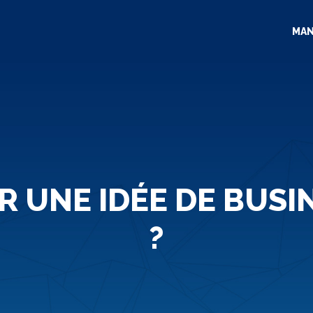
MA
UNE IDÉE DE BUSI
?