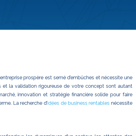
 entreprise prospère est semé d’embûches et nécessite une
 et la validation rigoureuse de votre concept sont autant
ché, innovation et stratégie financière solide pour faire
erme. La recherche d’
idées de business rentables
nécessite