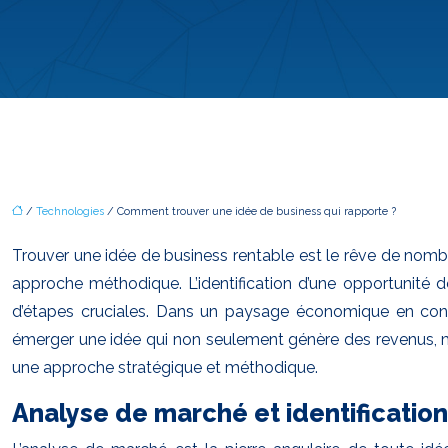
/
Technologies
/ Comment trouver une idée de business qui rapporte ?
Trouver une idée de business rentable est le rêve de nom
approche méthodique. L’identification d’une opportunité 
d’étapes cruciales. Dans un paysage économique en consta
émerger une idée qui non seulement génère des revenus, m
une approche stratégique et méthodique.
Analyse de marché et identification