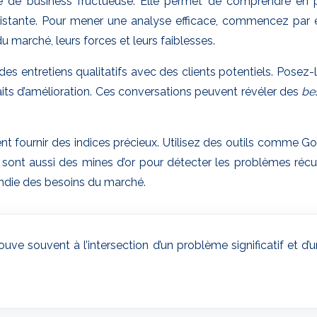
ée de business fructueuse. Elle permet de comprendre en 
existante. Pour mener une analyse efficace, commencez par
u marché, leurs forces et leurs faiblesses.
 des entretiens qualitatifs avec des clients potentiels. Posez
haits d’amélioration. Ces conversations peuvent révéler des
be
 fournir des indices précieux. Utilisez des outils comme Go
sont aussi des mines d’or pour détecter les problèmes récurr
ndie des besoins du marché.
uve souvent à l’intersection d’un problème significatif et d