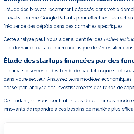
L’étude des brevets récemment déposés dans votre domaine d
brevets comme Google Patents pour effectuer des recherche
fréquence des dépôts dans des domaines spécifiques.
Cette analyse peut vous aider à identifier des
niches techn
des domaines où la concurrence risque de s’intensifier dans
Étude des startups financées par des fond
Les investissements des fonds de capital-risque sont souv
dans votre secteur. Analysez leurs modèles économiques, le
passer par l’analyse des investissements des fonds de capit
Cependant, ne vous contentez pas de copier ces modèles
innovants de répondre à ces besoins de manière plus efficac