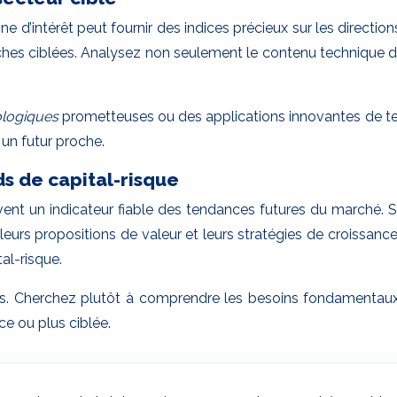
’intérêt peut fournir des indices précieux sur les directio
s ciblées. Analysez non seulement le contenu technique des 
ologiques
prometteuses ou des applications innovantes de tec
 un futur proche.
s de capital-risque
ent un indicateur fiable des tendances futures du marché. S
urs propositions de valeur et leurs stratégies de croissance
al-risque.
. Cherchez plutôt à comprendre les besoins fondamentaux 
e ou plus ciblée.