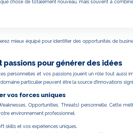
uelque chose de totalement nouveau, mais souvent à combiner
erez mieux équipé pour identifier des opportunités de busi
t passions pour générer des idées
es personnelles et vos passions jouent un rôle tout aussi im
domaine particulier peuvent être la source d’innovations signi
r vos forces uniques
knesses, Opportunities, Threats) personnelle. Cette métho
 votre environnement professionnel.
t skills et vos expériences uniques.