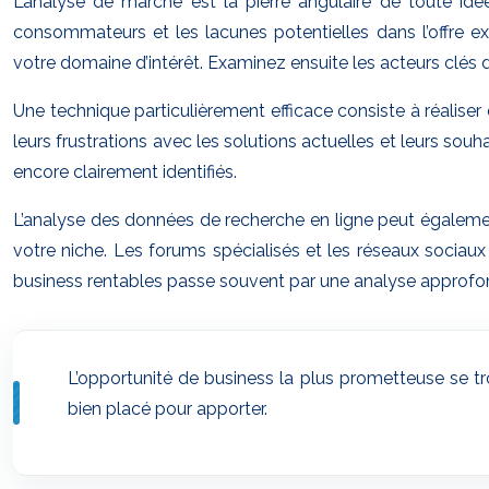
L’analyse de marché est la pierre angulaire de toute id
consommateurs et les lacunes potentielles dans l’offre 
votre domaine d’intérêt. Examinez ensuite les acteurs clés d
Une technique particulièrement efficace consiste à réaliser
leurs frustrations avec les solutions actuelles et leurs sou
encore clairement identifiés.
L’analyse des données de recherche en ligne peut également
votre niche. Les forums spécialisés et les réseaux sociaux 
business rentables passe souvent par une analyse approfo
L’opportunité de business la plus prometteuse se tro
bien placé pour apporter.