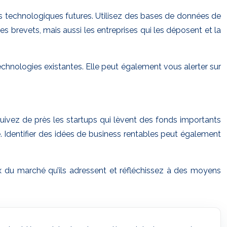
ns technologiques futures. Utilisez des bases de données de
brevets, mais aussi les entreprises qui les déposent et la
hnologies existantes. Elle peut également vous alerter sur
uivez de près les startups qui lèvent des fonds importants
. Identifier des idées de business rentables peut également
du marché qu’ils adressent et réfléchissez à des moyens