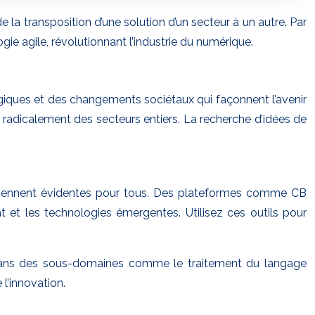
e la transposition d’une solution d’un secteur à un autre. Par
e agile, révolutionnant l’industrie du numérique.
ologiques et des changements sociétaux qui façonnent l’avenir
r radicalement des secteurs entiers. La recherche d’idées de
deviennent évidentes pour tous. Des plateformes comme CB
t et les technologies émergentes. Utilisez ces outils pour
ues dans des sous-domaines comme le traitement du langage
 l’innovation.