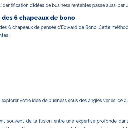
identification d’idées de business rentables passe aussi par
e des 6 chapeaux de bono
ique des 6 chapeaux de pensée d’Edward de Bono. Cette méthod
tes :
explorer votre idée de business sous des angles variés, ce qu
ent souvent de la fusion entre une expertise profonde dan