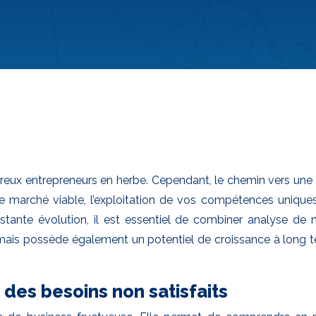
breux entrepreneurs en herbe. Cependant, le chemin vers une
de marché viable, l’exploitation de vos compétences uniques
nte évolution, il est essentiel de combiner analyse de mar
ais possède également un potentiel de croissance à long t
 des besoins non satisfaits