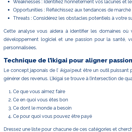
Weaknesses : Identifiez honnêtement vos lacunes et l
Opportunities : Réfléchissez aux tendances de marché q
Threats : Considérez les obstacles potentiels à votr
Cette analyse vous aidera à identifier les domaines où 
développement logiciel et une passion pour la santé, v
personnalisées.
Technique de l’ikigai pour aligner passio
Le concept japonais de l’
ikigai
peut être un outil puissant
générer des revenus. L’ikigai se trouve à l’intersection de qua
Ce que vous aimez faire
Ce en quoi vous êtes bon
Ce dont le monde a besoin
Ce pour quoi vous pouvez être payé
Dressez une liste pour chacune de ces catégories et cherche