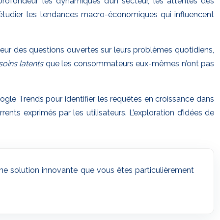
profondeur les dynamiques d’un secteur, les attentes des
 étudier les tendances macro-économiques qui influencent
-leur des questions ouvertes sur leurs problèmes quotidiens,
soins latents
que les consommateurs eux-mêmes n’ont pas
ogle Trends pour identifier les requêtes en croissance dans
ents exprimés par les utilisateurs. L’exploration d’idées de
’une solution innovante que vous êtes particulièrement