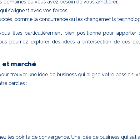
es domaines où vous avez besoin de vous améliorer.
ui s’alignent avec vos forces.
e succès, comme la concurrence ou les changements technolog
vous êtes particulièrement bien positionné pour apporter 
ous pourriez explorer des idées à l’intersection de ces 
n et marché
 pour trouver une idée de business qui aligne votre passion, 
tre cercles :
z les points de convergence. Une idée de business qui satisfa