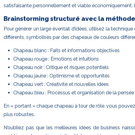
satisfaisante personnellement et viable économiquement. L’
Brainstorming structuré avec la méthod
Pour générer un large éventail d’idées, utilisez la techn
différents, symbolisés par des chapeaux de couleurs différen
Chapeau blanc : Faits et informations objectives
Chapeau rouge : Émotions et intuitions
Chapeau noir : Critique et risques potentiels
Chapeau jaune : Optimisme et opportunités
Chapeau vert : Créativité et nouvelles idées
Chapeau bleu : Processus et organisation de la pensée
En « portant » chaque chapeau à tour de rôle, vous pouvez 
plus robustes.
N’oubliez pas que les meilleures idées de business naiss