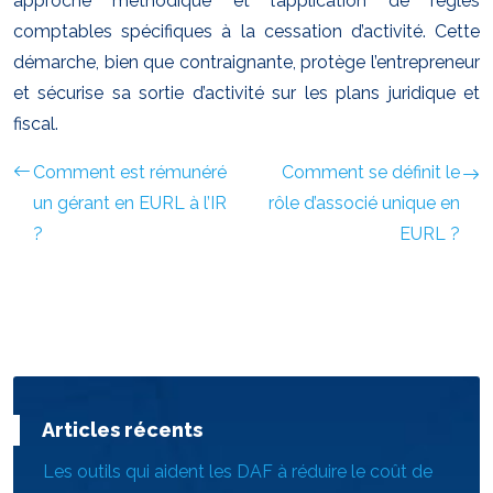
approche méthodique et l’application de règles
comptables spécifiques à la cessation d’activité. Cette
démarche, bien que contraignante, protège l’entrepreneur
et sécurise sa sortie d’activité sur les plans juridique et
fiscal.
Comment est rémunéré
Comment se définit le
un gérant en EURL à l’IR
rôle d’associé unique en
?
EURL ?
Articles récents
Les outils qui aident les DAF à réduire le coût de