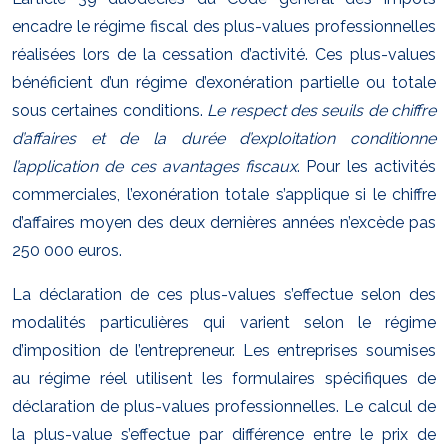
encadre le régime fiscal des plus-values professionnelles
réalisées lors de la cessation d’activité. Ces plus-values
bénéficient d’un régime d’exonération partielle ou totale
sous certaines conditions.
Le respect des seuils de chiffre
d’affaires et de la durée d’exploitation conditionne
l’application de ces avantages fiscaux
. Pour les activités
commerciales, l’exonération totale s’applique si le chiffre
d’affaires moyen des deux dernières années n’excède pas
250 000 euros.
La déclaration de ces plus-values s’effectue selon des
modalités particulières qui varient selon le régime
d’imposition de l’entrepreneur. Les entreprises soumises
au régime réel utilisent les formulaires spécifiques de
déclaration de plus-values professionnelles. Le calcul de
la plus-value s’effectue par différence entre le prix de