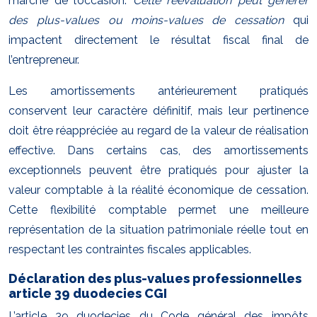
marché de l’occasion.
Cette réévaluation peut générer
des plus-values ou moins-values de cessation
qui
impactent directement le résultat fiscal final de
l’entrepreneur.
Les amortissements antérieurement pratiqués
conservent leur caractère définitif, mais leur pertinence
doit être réappréciée au regard de la valeur de réalisation
effective. Dans certains cas, des amortissements
exceptionnels peuvent être pratiqués pour ajuster la
valeur comptable à la réalité économique de cessation.
Cette flexibilité comptable permet une meilleure
représentation de la situation patrimoniale réelle tout en
respectant les contraintes fiscales applicables.
Déclaration des plus-values professionnelles
article 39 duodecies CGI
L’article 39 duodecies du Code général des impôts