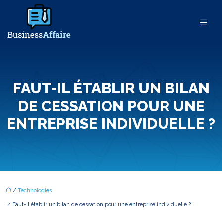
FAUT-IL ÉTABLIR UN BILAN
DE CESSATION POUR UNE
ENTREPRISE INDIVIDUELLE ?
/
Technologies
/ Faut-il établir un bilan de cessation pour une entreprise individuelle ?