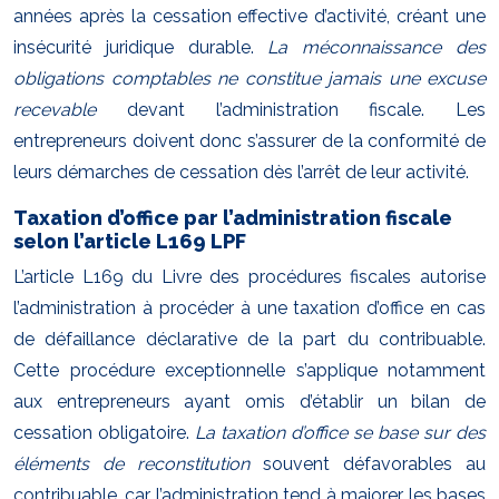
années après la cessation effective d’activité, créant une
insécurité juridique durable.
La méconnaissance des
obligations comptables ne constitue jamais une excuse
recevable
devant l’administration fiscale. Les
entrepreneurs doivent donc s’assurer de la conformité de
leurs démarches de cessation dès l’arrêt de leur activité.
Taxation d’office par l’administration fiscale
selon l’article L169 LPF
L’article L169 du Livre des procédures fiscales autorise
l’administration à procéder à une taxation d’office en cas
de défaillance déclarative de la part du contribuable.
Cette procédure exceptionnelle s’applique notamment
aux entrepreneurs ayant omis d’établir un bilan de
cessation obligatoire.
La taxation d’office se base sur des
éléments de reconstitution
souvent défavorables au
contribuable, car l’administration tend à majorer les bases