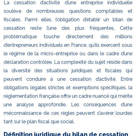
La cessation d’activité d’une entreprise individuelle
soulève de nombreuses questions comptables et
fiscales. Parmi elles, l’obligation d’établir un bilan de
cessation reste l’une des plus fréquentes. Cette
problématique touche directement des millions
d’entrepreneurs individuels en France, qu’ils exercent sous
le régime de la micro-entreprise ou dans le cadre d’une
déclaration contrôlée. La complexité du sujet réside dans
la diversité des situations juridiques et fiscales qui
peuvent conduire à une cessation d’activité. Entre
obligations légales strictes et exemptions spécifiques, la
réglementation française offre un cadre nuancé qui mérite
une analyse approfondie. Les conséquences d’une
méconnaissance de ces règles peuvent s’avérer lourdes
tant sur le plan fiscal que social.
Définition juridique du bilan de cessation