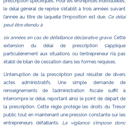
prescription spécifiques. Pour les entreprises individuelles,
le délai général de reprise s’établit à trois années suivant
l’année au titre de laquelle l’imposition est due.
Ce délai
peut être étendu à
six années en cas de défaillance déclarative grave
. Cette
extension du délai de prescription s’applique
particulièrement aux situations où l’entrepreneur n’a pas
établi de bilan de cessation dans les formes requises.
L’interruption de la prescription peut résulter de divers
actes administratifs. Une simple demande de
renseignements de l’administration fiscale suffit à
interrompre le délai, reportant ainsi le point de départ de
la prescription. Cette règle protège les droits du Trésor
public tout en maintenant une pression constante sur les
entrepreneurs défaillants.
La vigilance s’impose donc