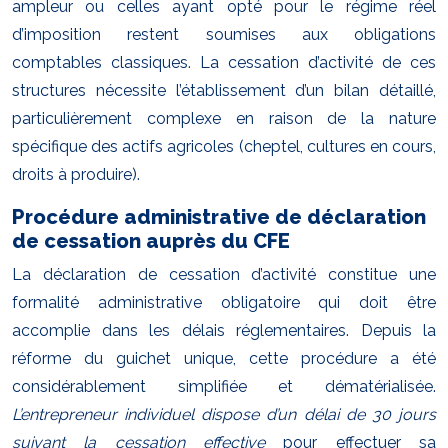
ampleur ou celles ayant opté pour le régime réel
d’imposition restent soumises aux obligations
comptables classiques. La cessation d’activité de ces
structures nécessite l’établissement d’un bilan détaillé,
particulièrement complexe en raison de la nature
spécifique des actifs agricoles (cheptel, cultures en cours,
droits à produire).
Procédure administrative de déclaration
de cessation auprès du CFE
La déclaration de cessation d’activité constitue une
formalité administrative obligatoire qui doit être
accomplie dans les délais réglementaires. Depuis la
réforme du guichet unique, cette procédure a été
considérablement simplifiée et dématérialisée.
L’entrepreneur individuel dispose d’un délai de 30 jours
suivant la cessation effective
pour effectuer sa