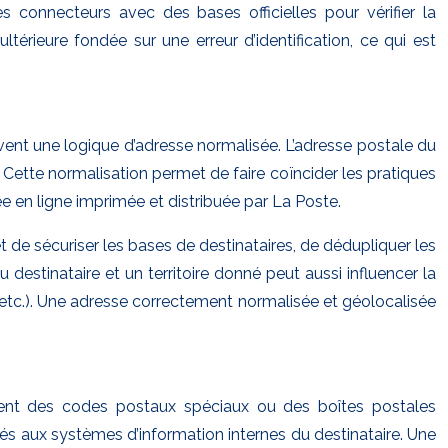
s connecteurs avec des bases officielles pour vérifier la
ultérieure fondée sur une erreur d’identification, ce qui est
vent une logique d’adresse normalisée. L’adresse postale du
ette normalisation permet de faire coïncider les pratiques
 en ligne imprimée et distribuée par La Poste.
de sécuriser les bases de destinataires, de dédupliquer les
 destinataire et un territoire donné peut aussi influencer la
 etc.). Une adresse correctement normalisée et géolocalisée
lisent des codes postaux spéciaux ou des boîtes postales
iés aux systèmes d’information internes du destinataire. Une