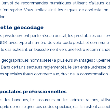
 l’envoi de recommandés numériques utilisent d’ailleurs de
l’entreprise. Vous limitez ainsi les risques de contestation 
ion.
 et le géocodage
 physiquement par le réseau postal, les prestataires conser
OR, avec type et numéro de voie, code postal et commune. C
, le cas échéant, un basculement vers une lettre recommandée
éographiques normalisées) a plusieurs avantages : il permet 
 Dans certains secteurs réglementés, le lien entre l’adresse du
règles spéciales (baux commerciaux, droit de la consommation,
 postales professionnelles
es, les banques, les assureurs ou les administrations, uti
oprié de renseigner ces codes spéciaux, car ils restent assoc