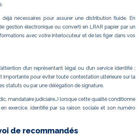
é.
 déjà nécessaires pour assurer une distribution fluide. En
 de gestion électronique ou converti en LRAR papier par un
nformations avec votre interlocuteur et de les figer dans vos
tention d’un représentant légal ou d’un service identifié :
st importante pour éviter toute contestation ultérieure sur la
les statuts ou par une délégation de signature.
dic, mandataire judiciaire…) lorsque cette qualité conditionne
ic en exercice, identifié par sa raison sociale et son numéro
nvoi de recommandés