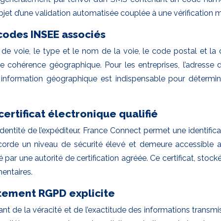
 l’objet d’une validation automatisée couplée à une vérification
 codes INSEE associés
de voie, le type et le nom de la voie, le code postal et
 de cohérence géographique. Pour les entreprises, l’adresse
rmation géographique est indispensable pour déterminer l
ertificat électronique qualifié
’identité de l’expéditeur. France Connect permet une identific
ccorde un niveau de sécurité élevé et demeure accessible 
é par une autorité de certification agréée. Ce certificat, sto
entaires.
ntement RGPD explicite
tant de la véracité et de l’exactitude des informations transm