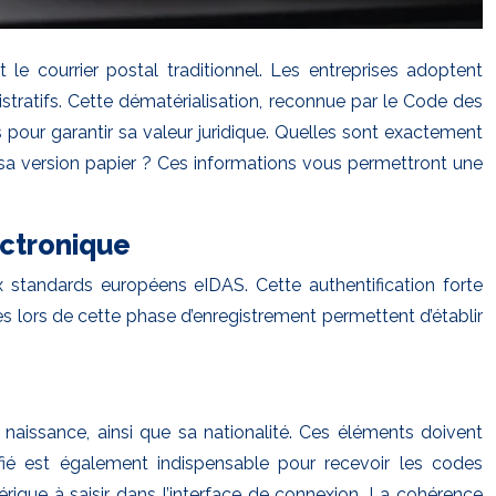
 courrier postal traditionnel. Les entreprises adoptent
stratifs. Cette dématérialisation, reconnue par le Code des
 pour garantir sa valeur juridique. Quelles sont exactement
de sa version papier ? Ces informations vous permettront une
ectronique
x standards européens eIDAS. Cette authentification forte
es lors de cette phase d’enregistrement permettent d’établir
 naissance, ainsi que sa nationalité. Ces éléments doivent
ifié est également indispensable pour recevoir les codes
érique à saisir dans l’interface de connexion. La cohérence