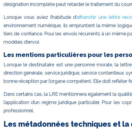
désignation incomplète peut retarder le traitement du courrie
Lorsque vous aviez l’habitude d’
affranchir une lettre r
environnement numérique, ils empruntent la même logique p
tiers de confiance. Pour les envois récurrents à un même par
modèles d’envoi.
Les mentions particulières pour les pers
Lorsque le destinataire est une personne morale, la lettre
direction générale, service juridique, service contentieux, s
bonne réception par l’organe compétent. Elle doit refléter f
Dans certains cas, la LRE mentionnera également la qualité du
l’application d’un régime juridique particulier. Pour les co
professionnel.
Les métadonnées techniques et la