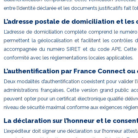
entre l’identité déclarée et les documents justificatifs fait
L’adresse postale de domiciliation et les
L’adresse de domiciliation complète comprend le numéro 
permettent la géolocalisation et facilitent les contrôles
accompagnée du numéro SIRET et du code APE. Cette info
conformité avec les réglementations locales applicables.
L’authentification par France Connect ou c
Deux modalités d’authentification coexistent pour valider l
administrations françaises. Cette version grand public a
peuvent opter pour un certificat électronique qualifié délivr
niveau de sécurité maximal conforme aux exigences réglem
La déclaration sur l’honneur et le conse
L’expéditeur doit signer une déclaration sur l’honneur attes