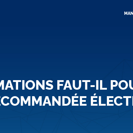
MA
ATIONS FAUT-IL P
ECOMMANDÉE ÉLECT