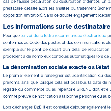
cas de fausse déclaration ou d’usurpation d’identité. En
prestataire détaille alors les finalités du traitement (ach
opposition, limitation). Sans ce double engagement (déclarat
Les informations sur le destinatai
Pour que l’
envoi d’une lettre recommandée électronique
pr
conformes au Code des postes et des communications électro
exemple sur le point de départ d’un délai de rétractatio
procèdent à de nombreux contrôles automatiques lors de
La dénomination sociale exacte ou l’état 
Le premier élément à renseigner est l’identification du des
prénoms, ainsi que, lorsque cela est possible, la date de 
registre du commerce ou au répertoire SIRENE doit être ut
comme preuve de notification à la bonne personne ou au 
Lors d’échanges B2B, il est conseillé d’ajouter également 