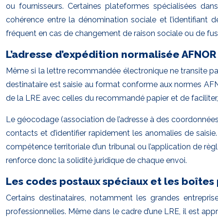
ou fournisseurs. Certaines plateformes spécialisées dans
cohérence entre la dénomination sociale et l’identifiant de 
fréquent en cas de changement de raison sociale ou de fus
L’adresse d’expédition normalisée AFNOR
Même si la lettre recommandée électronique ne transite pas
destinataire est saisie au format conforme aux normes AFN
de la LRE avec celles du recommandé papier et de faciliter
Le géocodage (association de l’adresse à des coordonnées g
contacts et d’identifier rapidement les anomalies de saisie.
compétence territoriale d’un tribunal ou l’application de 
renforce donc la solidité juridique de chaque envoi.
Les codes postaux spéciaux et les boîtes
Certains destinataires, notamment les grandes entrepris
professionnelles. Même dans le cadre d’une LRE, il est appr