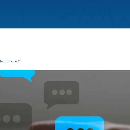
lectronique ?