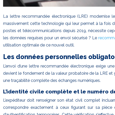
La lettre recommandée électronique (LRE) modernise les
massivement cette technologie qui leur permet à la fois de
postes et télécommunications depuis 2019, nécessite cepend
les données requises pour un envoi sécurisé ? Le
recomma
utilisation optimale de ce nouvel outil.
Les données personnelles obligatoi
L’envoi d’une lettre recommandée électronique exige une 
devient le fondement de la valeur probatoire de la LRE et g
une traçabilité complète des échanges numériques.
L’identité civile complète et le numéro d
L’expéditeur doit renseigner son état civil complet inclu
correspondre exactement à ceux figurant sur sa pièce d’
d’authentification temporaires. Cette vérification s’effec