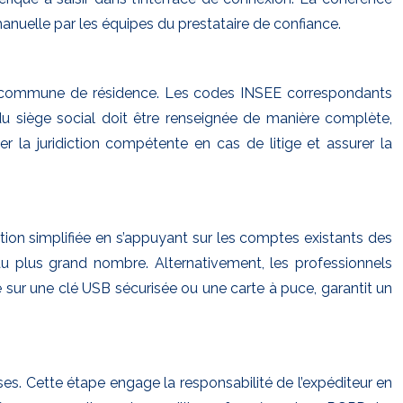
 manuelle par les équipes du prestataire de confiance.
 la commune de résidence. Les codes INSEE correspondants
 du siège social doit être renseignée de manière complète,
a juridiction compétente en cas de litige et assurer la
ation simplifiée en s’appuyant sur les comptes existants des
au plus grand nombre. Alternativement, les professionnels
cké sur une clé USB sécurisée ou une carte à puce, garantit un
ises. Cette étape engage la responsabilité de l’expéditeur en