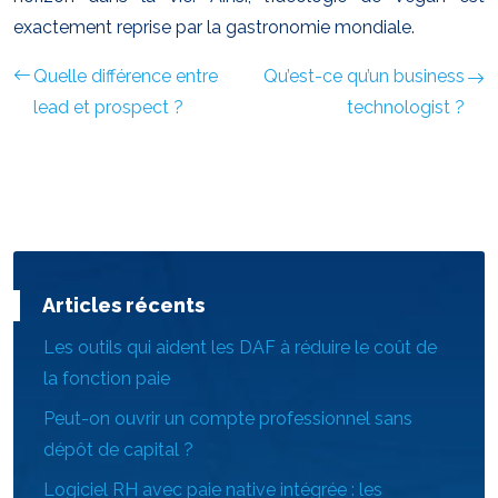
exactement reprise par la gastronomie mondiale.
Quelle différence entre
Qu’est-ce qu’un business
lead et prospect ?
technologist ?
Articles récents
Les outils qui aident les DAF à réduire le coût de
la fonction paie
Peut-on ouvrir un compte professionnel sans
dépôt de capital ?
Logiciel RH avec paie native intégrée : les