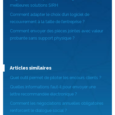
meilleures solutions SIRH
Comment adapter le choix d’un logiciel de
recouvrement à la taille de l’entreprise ?
Comment envoyer des pièces jointes avec valeur
probante sans support physique ?
Articles similaires
Quel outil permet de piloter les encours clients ?
Quelles informations faut-il pour envoyer une
lettre recommandée électronique ?
Comment les négociations annuelles obligatoires
renforcent le dialogue social ?